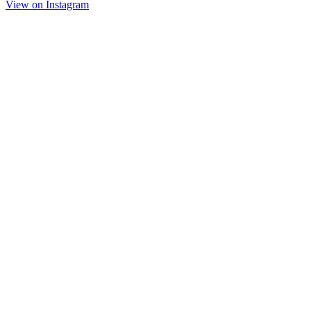
View on Insta­gram