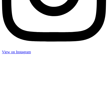
View on Insta­gram