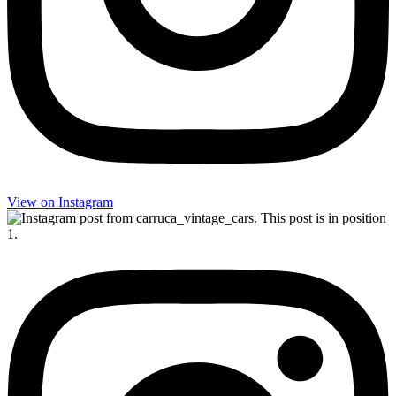
View on Insta­gram