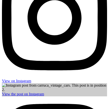
View on Insta­gram
View the post on Insta­gram