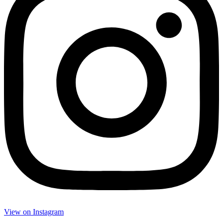
View on Insta­gram