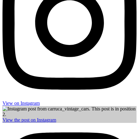
View on Insta­gram
View the post on Insta­gram