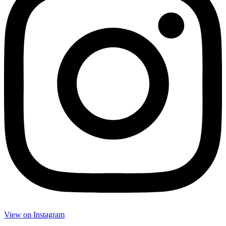
View on Insta­gram