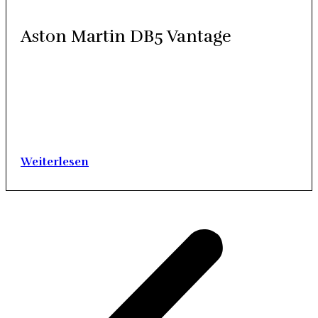
Aston Mar­tin DB5 Van­ta­ge
Renn­sport­er­fol­ge und bra­chia­le Leis­tungs­da­ten der Stra­ßen­
mo­del­le: Aston Mar­tin schickt sich seit jeher an, eine der bes­
ten Mar­ken im Sport­wa­gen­seg­ment zu sein. Wenn James
Bond offen­sicht­lich ger­ne Aston Mar­tin fährt, dann muss
doch etwas dran sein an der Güte der bri­ti­schen Mar­ke.
Unver­rück­bar ist der Aston…
Wei­ter­le­sen