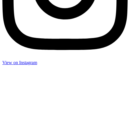
View on Insta­gram