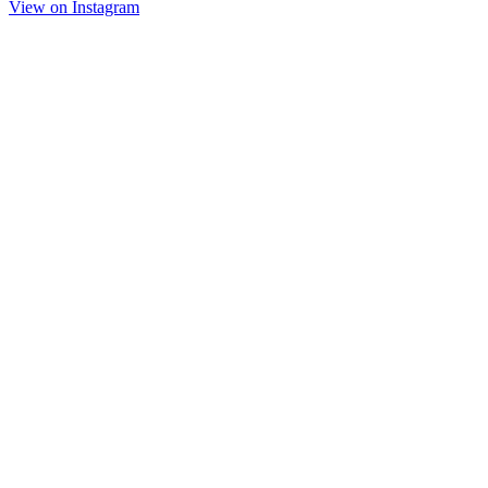
View on Insta­gram