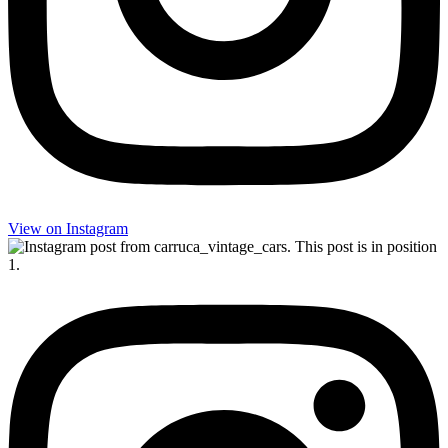
View on Insta­gram